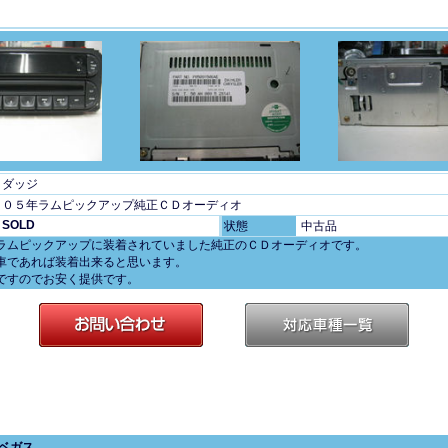
ダッジ
０５年ラムピックアップ純正ＣＤオーディオ
SOLD
状態
中古品
ラムピックアップに装着されていました純正のＣＤオーディオです。
車であれば装着出来ると思います。
ですのでお安く提供です。
ベガス